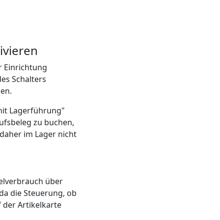
ivieren
 Einrichtung
des Schalters
den.
mit Lagerführung"
aufsbeleg zu buchen,
daher im Lager nicht
kelverbrauch über
 da die Steuerung, ob
 der Artikelkarte