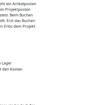
eht ein Artikelposten
in Projektposten
sten)
. Beim Buchen
llt. Erst das Buchen
n Erlös dem Projekt
m Lager
it den Kosten