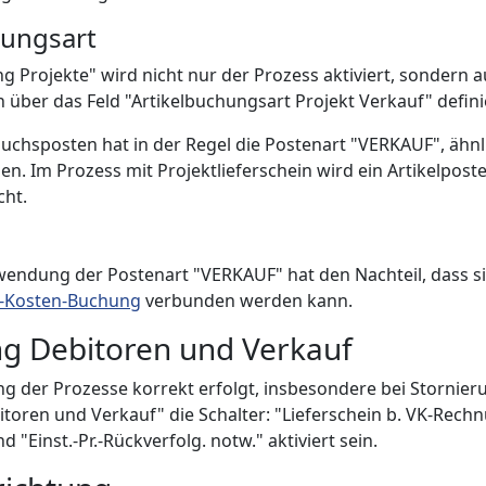
hungsart
ng Projekte" wird nicht nur der Prozess aktiviert, sondern a
 über das Feld "Artikelbuchungsart Projekt Verkauf" defini
auchsposten hat in der Regel die Postenart "VERKAUF", ähnl
en. Im Prozess mit Projektlieferschein wird ein Artikelpost
ht.
endung der Postenart "VERKAUF" hat den Nachteil, dass sie
l-Kosten-Buchung
verbunden werden kann.
ng Debitoren und Verkauf
g der Prozesse korrekt erfolgt, insbesondere bei Stornier
itoren und Verkauf" die Schalter: "Lieferschein b. VK-Rec
d "Einst.-Pr.-Rückverfolg. notw." aktiviert sein.