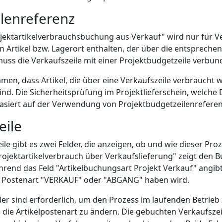
lenreferenz
jektartikelverbrauchsbuchung aus Verkauf" wird nur für V
nen Artikel bzw. Lagerort enthalten, der über die entsprech
uss die Verkaufszeile mit einer Projektbudgetzeile verbun
en, dass Artikel, die über eine Verkaufszeile verbraucht 
sind. Die Sicherheitsprüfung im Projektlieferschein, welch
basiert auf der Verwendung von Projektbudgetzeilenrefere
eile
ile gibt es zwei Felder, die anzeigen, ob und wie dieser Pr
Projektartikelverbrauch über Verkaufslieferung" zeigt den
hrend das Feld "Artikelbuchungsart Projekt Verkauf" angibt
e Postenart "VERKAUF" oder "ABGANG" haben wird.
der sind erforderlich, um den Prozess im laufenden Betrieb 
die Artikelpostenart zu ändern. Die gebuchten Verkaufsze