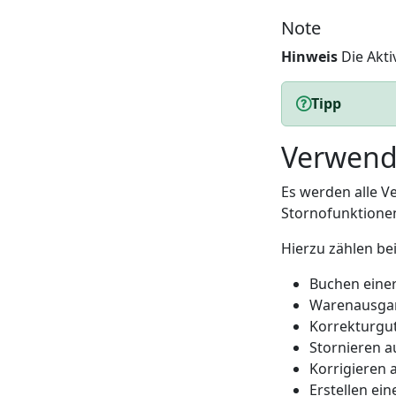
Note
Hinweis
Die Aktiv
Tipp
Verwend
Es werden alle V
Stornofunktionen
Hierzu zählen bei
Buchen einer
Warenausgang
Korrekturgut
Stornieren 
Korrigieren 
Erstellen ein