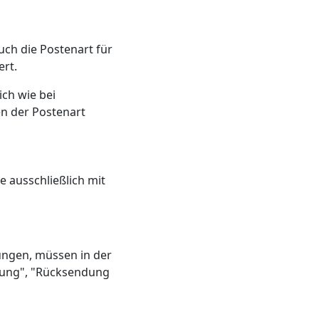
uch die Postenart für
ert.
ich wie bei
en der Postenart
 ausschließlich mit
ungen, müssen in der
hnung", "Rücksendung