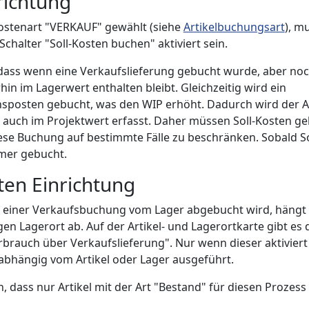
richtung
postenart "VERKAUF" gewählt (siehe
Artikelbuchungsart
), m
Schalter "Soll-Kosten buchen" aktiviert sein.
dass wenn eine Verkaufslieferung gebucht wurde, aber noch 
rhin im Lagerwert enthalten bleibt. Gleichzeitig wird ein
sposten gebucht, was den WIP erhöht. Dadurch wird der A
 auch im Projektwert erfasst. Daher müssen Soll-Kosten ge
iese Buchung auf bestimmte Fälle zu beschränken. Sobald Sol
mer gebucht.
en Einrichtung
ei einer Verkaufsbuchung vom Lager abgebucht wird, hängt 
en Lagerort ab. Auf der Artikel- und Lagerortkarte gibt es 
rbrauch über Verkaufslieferung". Nur wenn dieser aktiviert 
bhängig vom Artikel oder Lager ausgeführt.
n, dass nur Artikel mit der Art "Bestand" für diesen Prozes