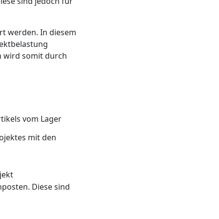
ese sind jedoch für
rt werden. In diesem
ojektbelastung
n wird somit durch
tikels vom Lager
ojektes mit den
jekt
nposten. Diese sind