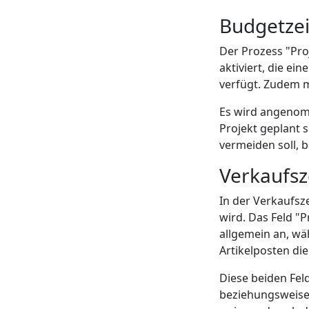
Budgetzei
Der Prozess "Pro
aktiviert, die ei
verfügt. Zudem m
Es wird angenomm
Projekt geplant 
vermeiden soll, 
Verkaufsz
In der Verkaufsze
wird. Das Feld "
allgemein an, wä
Artikelposten di
Diese beiden Fel
beziehungsweise 