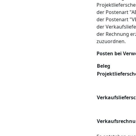
Projektliefersch
der Postenart 
der Postenart 
der Verkaufslief
der Rechnung erz
zuzuordnen.
Posten bei Verw
Beleg
Projektliefersch
Verkaufsliefers
Verkaufsrechn