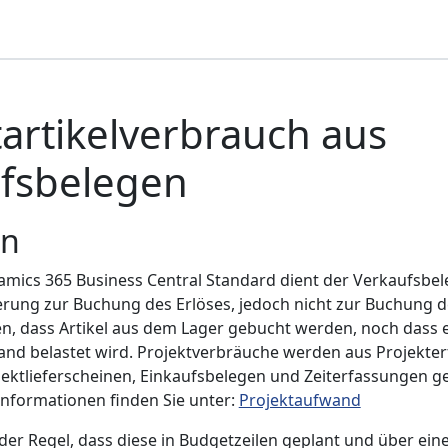
tartikelverbrauch aus
fsbelegen
in
amics 365 Business Central Standard dient der Verkaufsbel
erung zur Buchung des Erlöses, jedoch nicht zur Buchung de
, dass Artikel aus dem Lager gebucht werden, noch dass e
nd belastet wird. Projektverbräuche werden aus Projekte
ojektlieferscheinen, Einkaufsbelegen und Zeiterfassungen ge
nformationen finden Sie unter:
Projektaufwand
in der Regel, dass diese in Budgetzeilen geplant und über ein