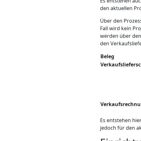
Es entstehen auc
den aktuellen Pr
Über den Prozess
Fall wird kein Pr
werden über den 
den Verkaufsliefe
Beleg
Verkaufsliefers
Verkaufsrechn
Es entstehen hie
jedoch für den a