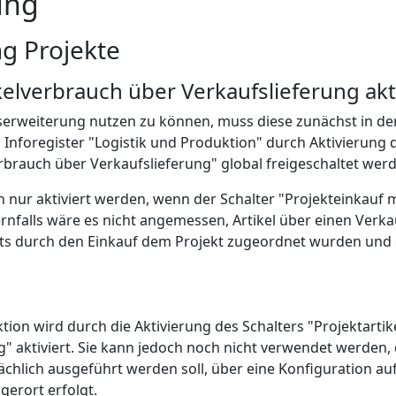
ung
ng Projekte
kelverbrauch über Verkaufslieferung akt
erweiterung nutzen zu können, muss diese zunächst in der
 Inforegister "Logistik und Produktion" durch Aktivierung 
erbrauch über Verkaufslieferung" global freigeschaltet wer
n nur aktiviert werden, wenn der Schalter "Projekteinkauf 
dernfalls wäre es nicht angemessen, Artikel über einen Verk
ts durch den Einkauf dem Projekt zugeordnet wurden und 
tion wird durch die Aktivierung des Schalters "Projektarti
g" aktiviert. Sie kann jedoch noch nicht verwendet werden,
ächlich ausgeführt werden soll, über eine Konfiguration auf
erort erfolgt.