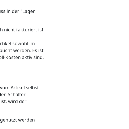
uss in der "Lager
nicht fakturiert ist,
rtikel sowohl im
bucht werden. Es ist
l-Kosten aktiv sind,
vom Artikel selbst
den Schalter
ist, wird der
s genutzt werden