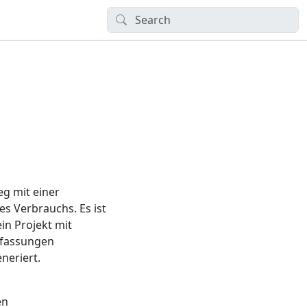
eg mit einer
s Verbrauchs. Es ist
in Projekt mit
rfassungen
neriert.
en