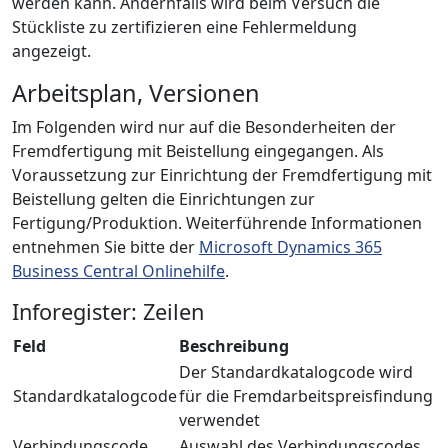
werden kann. Andernfalls wird beim Versuch die
Stückliste zu zertifizieren eine Fehlermeldung
angezeigt.
Arbeitsplan, Versionen
Im Folgenden wird nur auf die Besonderheiten der
Fremdfertigung mit Beistellung eingegangen. Als
Voraussetzung zur Einrichtung der Fremdfertigung mit
Beistellung gelten die Einrichtungen zur
Fertigung/Produktion. Weiterführende Informationen
entnehmen Sie bitte der
Microsoft Dynamics 365
Business Central Onlinehilfe
.
Inforegister: Zeilen
Feld
Beschreibung
Der Standardkatalogcode wird
Standardkatalogcode
für die Fremdarbeitspreisfindung
verwendet
Verbindungscode
Auswahl des Verbindungscodes