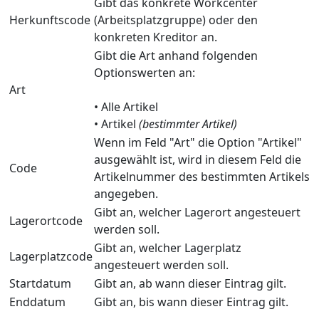
Gibt das konkrete Workcenter
Herkunftscode
(Arbeitsplatzgruppe) oder den
konkreten Kreditor an.
Gibt die Art anhand folgenden
Optionswerten an:
Art
• Alle Artikel
• Artikel
(bestimmter Artikel)
Wenn im Feld "Art" die Option "Artikel"
ausgewählt ist, wird in diesem Feld die
Code
Artikelnummer des bestimmten Artikels
angegeben.
Gibt an, welcher Lagerort angesteuert
Lagerortcode
werden soll.
Gibt an, welcher Lagerplatz
Lagerplatzcode
angesteuert werden soll.
Startdatum
Gibt an, ab wann dieser Eintrag gilt.
Enddatum
Gibt an, bis wann dieser Eintrag gilt.