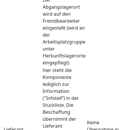
Abgangslagerort
wird auf den
Fremdbearbeiter
eingestellt (wird an
der
Arbeitsplatzgruppe
unter
Herkunftslagerorte
eingepflegt)
hier steht die
Komponente
lediglich zur
Information
("Infoteil“) in der
Stückliste. Die
Beschaffung
übernimmt der
Keine
Lieferant
Lieferant
Übernahme in