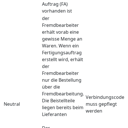
Auftrag (FA)
vorhanden ist
der
Fremdbearbeiter
erhält vorab eine
gewisse Menge an
Waren. Wenn ein
Fertigungsauftrag
erstellt wird, erhält
der
Fremdbearbeiter
nur die Bestellung
über die
Fremdbearbeitung.
Verbindungscode
Die Beistellteile
Neutral
muss gepflegt
liegen bereits beim
werden
Lieferanten
Der