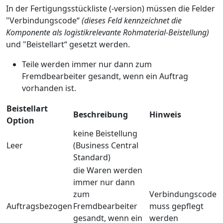
In der Fertigungsstückliste (-version) müssen die Felder
"Verbindungscode“
(dieses Feld kennzeichnet die
Komponente als logistikrelevante Rohmaterial-Beistellung)
und "Beistellart“ gesetzt werden.
Teile werden immer nur dann zum
Fremdbearbeiter gesandt, wenn ein Auftrag
vorhanden ist.
Beistellart
Beschreibung
Hinweis
Option
keine Beistellung
Leer
(Business Central
Standard)
die Waren werden
immer nur dann
zum
Verbindungscode
Auftragsbezogen
Fremdbearbeiter
muss gepflegt
gesandt, wenn ein
werden