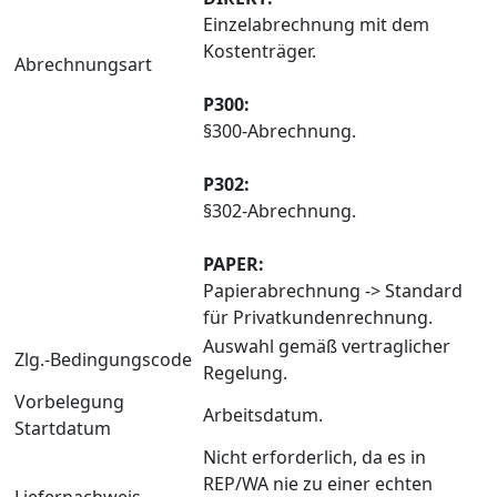
Einzelabrechnung mit dem
Kostenträger.
Abrechnungsart
P300:
§300-Abrechnung.
P302:
§302-Abrechnung.
PAPER:
Papierabrechnung -> Standard
für Privatkundenrechnung.
Auswahl gemäß vertraglicher
Zlg.-Bedingungscode
Regelung.
Vorbelegung
Arbeitsdatum.
Startdatum
Nicht erforderlich, da es in
REP/WA nie zu einer echten
Liefernachweis