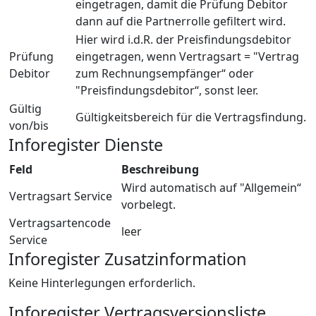
eingetragen, damit die Prüfung Debitor
dann auf die Partnerrolle gefiltert wird.
Hier wird i.d.R. der Preisfindungsdebitor
Prüfung
eingetragen, wenn Vertragsart = "Vertrag
Debitor
zum Rechnungsempfänger“ oder
"Preisfindungsdebitor“, sonst leer.
Gültig
Gültigkeitsbereich für die Vertragsfindung.
von/bis
Inforegister Dienste
Feld
Beschreibung
Wird automatisch auf "Allgemein“
Vertragsart Service
vorbelegt.
Vertragsartencode
leer
Service
Inforegister Zusatzinformation
Keine Hinterlegungen erforderlich.
Inforegister Vertragsversionsliste