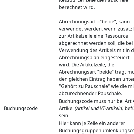
berechnet wird.
Abrechnungsart =“beide“, kann
verwendet werden, wenn zusätzl
zur Artikelzeile eine Ressource
abgerechnet werden soll, die bei
Verwendung des Artikels mit in 
Abrechnungsplan eingesteuert
wird. Die Artikelzeile, die
Abrechnungsart "beide“ trägt m
den gleichen Eintrag haben unte
"Gehört zu Pauschale“ wie die mi
abzurechnender Pauschale.
Buchungscode muss nur bei Art 
Buchungscode
Artikel
(Artikel und VT-Artikeln)
befü
sein.
Hier kann je Zeile ein anderer
Buchungsgruppenumlenkungsc