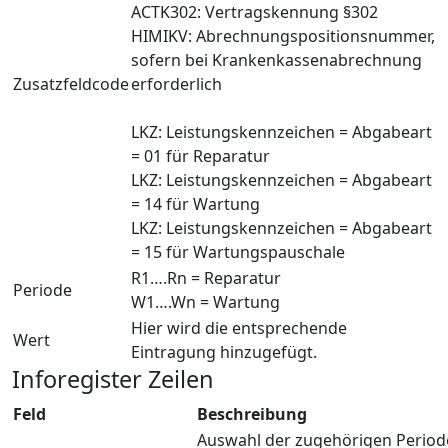
ACTK302: Vertragskennung §302
HIMIKV: Abrechnungspositionsnummer,
sofern bei Krankenkassenabrechnung
Zusatzfeldcode
erforderlich
LKZ: Leistungskennzeichen = Abgabeart
= 01 für Reparatur
LKZ: Leistungskennzeichen = Abgabeart
= 14 für Wartung
LKZ: Leistungskennzeichen = Abgabeart
= 15 für Wartungspauschale
R1….Rn = Reparatur
Periode
W1….Wn = Wartung
Hier wird die entsprechende
Wert
Eintragung hinzugefügt.
Inforegister Zeilen
Feld
Beschreibung
Auswahl der zugehörigen Period