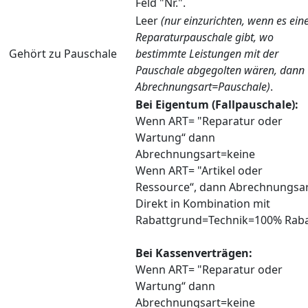
Feld "Nr.".
Leer
(nur einzurichten, wenn es ein
Reparaturpauschale gibt, wo
Gehört zu Pauschale
bestimmte Leistungen mit der
Pauschale abgegolten wären, dann
Abrechnungsart=Pauschale)
.
Bei Eigentum (Fallpauschale):
Wenn ART= "Reparatur oder
Wartung“ dann
Abrechnungsart=keine
Wenn ART= "Artikel oder
Ressource“, dann Abrechnungsa
Direkt in Kombination mit
Rabattgrund=Technik=100% Raba
Bei Kassenverträgen:
Wenn ART= "Reparatur oder
Wartung“ dann
Abrechnungsart=keine