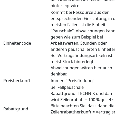
hinterlegt wird.
Kommt bei Ressource aus der
entsprechenden Einrichtung, in 
meisten Fällen ist die Einheit
"Pauschale“. Abweichungen kann
geben wie zum Beispiel bei
Einheitencode
Arbeitswerten, Stunden oder
anderen pauschalierten Einheite
Bei Vertragsfindungsartikeln ist
meist Stück hinterlegt.
Abweichungen wären hier auch
denkbar.
Preisherkunft
Immer: "Preisfindung".
Bei Fallpauschale
Rabattgrund=TECHNIK und dami
wird Zeilenrabatt = 100 % gesetzt
Bitte beachten Sie, dass dann die
Rabattgrund
Zeilenrabattherkunft = Vertrag s