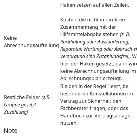
Haken setzen auf allen Zeilen.
Kosten, die nicht in direktem
Zusammenhang mit der
Hilfsmittelabgabe stehen
(z. B.
Keine
Rückholung oder Aussonderung,
Abrechnungsaufteilung
Reparatur, Wartung oder Abbruch e
Versorgung sind Zuzahlungsfrei)
. W
hier der Haken gesetzt, dann wir
keine Abrechnungsaufteilung im
Abrechnungsplan erzeugt.
Bleiben in der Regel "leer“, bei
besonderen Konstellationen im
Restliche Felder
(z.B.
Vertrag zur Sicherheit den
Gruppe gesetzl.
Fachberater fragen, oder das
Zuzahlung)
Handbuch zur Vertragsanlage
nutzen.
Note