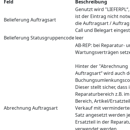
Feld
Beschreibung
Genutzt wird "LIEFERPL“,
ist der Eintrag nicht not
Belieferung Auftragsart
die Auftragsart / Auftra
Call und Belegart eingest
Belieferung Statusgruppencode
leer
AB-REP: bei Reparatur- 
Wartungsverträgen setz
Hinter der "Abrechnung
Auftragsart“ wird auch d
Buchungsumlenkungscod
Dieser stellt sicher, dass 
Reparaturbereich z.B. im
Bereich, Artikel/Ersatztei
Abrechnung Auftragsart
Verkauf mit vermindert
Satz angesetzt werden j
Ersatzteil in der Reparat
verwendet werden.