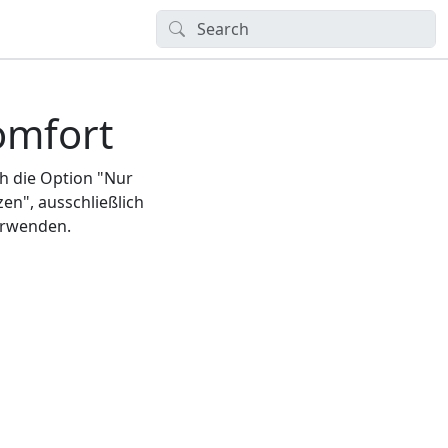
Komfort
h die Option "Nur
zen", ausschließlich
verwenden.