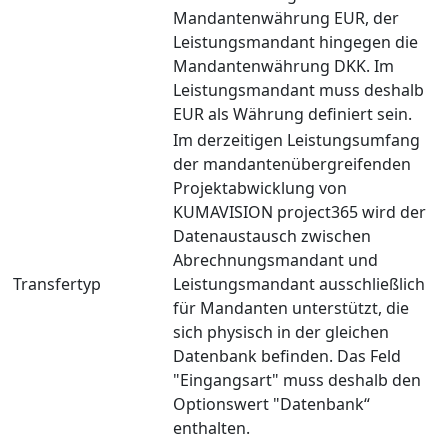
Mandantenwährung EUR, der
Leistungsmandant hingegen die
Mandantenwährung DKK. Im
Leistungsmandant muss deshalb
EUR als Währung definiert sein.
Im derzeitigen Leistungsumfang
der mandantenübergreifenden
Projektabwicklung von
KUMAVISION project365 wird der
Datenaustausch zwischen
Abrechnungsmandant und
Transfertyp
Leistungsmandant ausschließlich
für Mandanten unterstützt, die
sich physisch in der gleichen
Datenbank befinden. Das Feld
"Eingangsart" muss deshalb den
Optionswert "Datenbank“
enthalten.