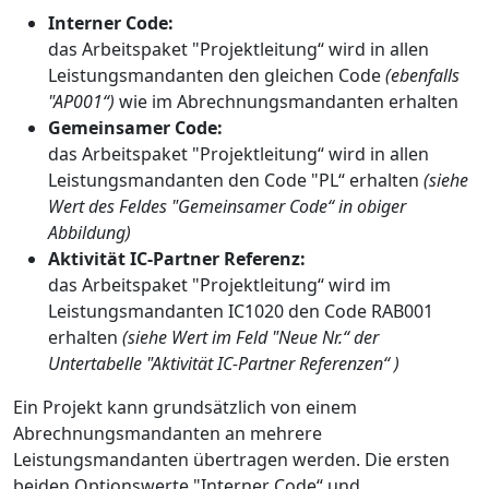
Interner Code:
das Arbeitspaket "Projektleitung“ wird in allen
Leistungsmandanten den gleichen Code
(ebenfalls
"AP001“)
wie im Abrechnungsmandanten erhalten
Gemeinsamer Code:
das Arbeitspaket "Projektleitung“ wird in allen
Leistungsmandanten den Code "PL“ erhalten
(siehe
Wert des Feldes "Gemeinsamer Code“ in obiger
Abbildung)
Aktivität IC-Partner Referenz:
das Arbeitspaket "Projektleitung“ wird im
Leistungsmandanten IC1020 den Code RAB001
erhalten
(siehe Wert im Feld "Neue Nr.“ der
Untertabelle "Aktivität IC-Partner Referenzen“ )
Ein Projekt kann grundsätzlich von einem
Abrechnungsmandanten an mehrere
Leistungsmandanten übertragen werden. Die ersten
beiden Optionswerte "Interner Code“ und