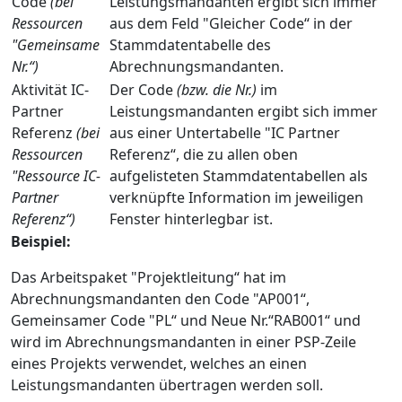
Code
(bei
Leistungsmandanten ergibt sich immer
Ressourcen
aus dem Feld "Gleicher Code“ in der
"Gemeinsame
Stammdatentabelle des
Nr.“)
Abrechnungsmandanten.
Aktivität IC-
Der Code
(bzw. die Nr.)
im
Partner
Leistungsmandanten ergibt sich immer
Referenz
(bei
aus einer Untertabelle "IC Partner
Ressourcen
Referenz“, die zu allen oben
"Ressource IC-
aufgelisteten Stammdatentabellen als
Partner
verknüpfte Information im jeweiligen
Referenz“)
Fenster hinterlegbar ist.
Beispiel:
Das Arbeitspaket "Projektleitung“ hat im
Abrechnungsmandanten den Code "AP001“,
Gemeinsamer Code "PL“ und Neue Nr.“RAB001“ und
wird im Abrechnungsmandanten in einer PSP-Zeile
eines Projekts verwendet, welches an einen
Leistungsmandanten übertragen werden soll.